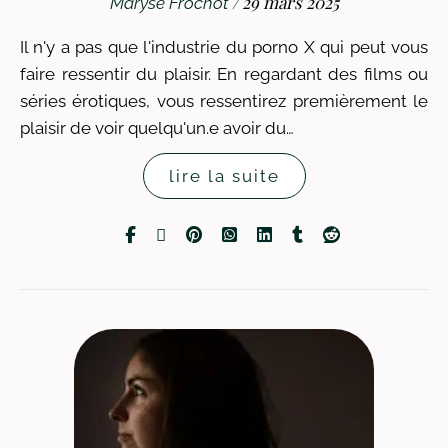
/
29 mars 2025
Maryse Frochot
Il n'y a pas que l'industrie du porno X qui peut vous
faire ressentir du plaisir. En regardant des films ou
séries érotiques, vous ressentirez premièrement le
plaisir de voir quelqu'un.e avoir du…
lire la suite