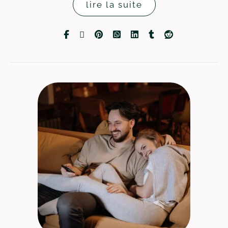
lire la suite